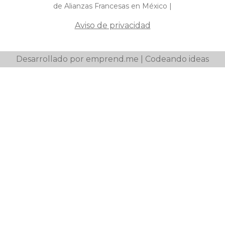
de Alianzas Francesas en México |
Aviso de privacidad
Desarrollado por emprend.me | Codeando ideas