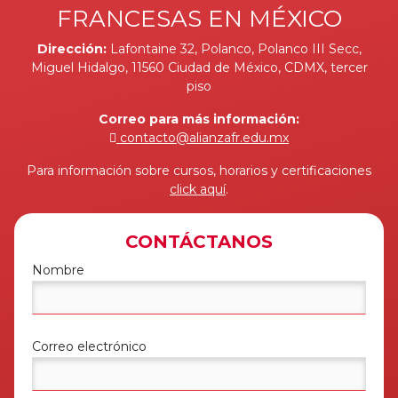
FRANCESAS EN MÉXICO
Dirección:
Lafontaine 32, Polanco, Polanco III Secc,
Miguel Hidalgo, 11560 Ciudad de México, CDMX, tercer
piso
Correo para más información:
contacto@alianzafr.edu.mx
Para información sobre cursos, horarios y certificaciones
click aquí
.
CONTÁCTANOS
Nombre
Correo electrónico