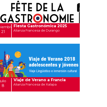
Fiesta Gastronómica 2025
viembre
Alianza Francesa de Durango
21
Viaje de Verano a Francia
julio
Alianza Francesa de Xalapa
8