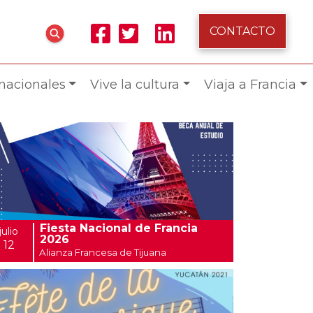
CONTACTO
rnacionales
Vive la cultura
Viaja a Francia
Fiesta Nacional de Francia
julio
2026
12
Alianza Francesa de Tijuana