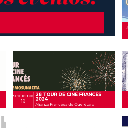
28 TOUR DE CINE FRANCÉS
septiembre
2024
19
Alianza Francesa de Querétaro