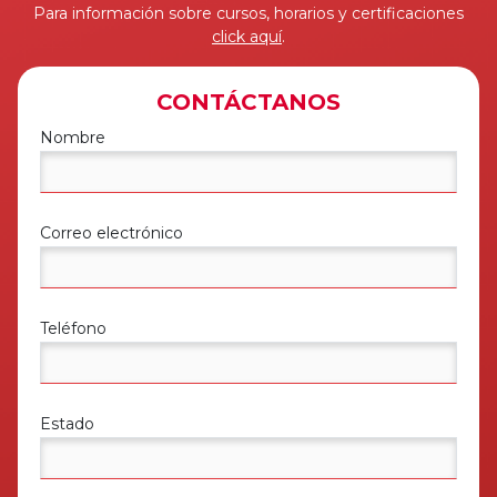
Para información sobre cursos, horarios y certificaciones
click aquí
.
CONTÁCTANOS
Nombre
Correo electrónico
Teléfono
Estado