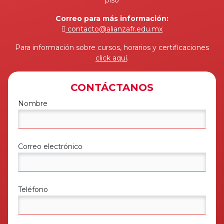
Correo para más información:
contacto@alianzafr.edu.mx
Para información sobre cursos, horarios y certificaciones
click aquí
.
CONTÁCTANOS
Nombre
Correo electrónico
Teléfono