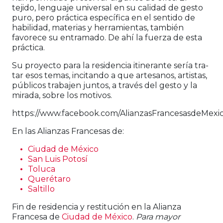
tejido, len­guaje universal en su calidad de gesto
puro, pero prác­tica específica en el sentido de
habilidad, materias y herramientas, también
favorece su entramado. De ahí la fuerza de esta
práctica.
Su proyecto para la residencia itinerante sería tra­
tar esos temas, incitando a que artesanos, artistas,
públicos trabajen juntos, a través del gesto y la
mirada, sobre los motivos.
https://www.facebook.com/AlianzasFrancesasdeMexi
En las Alianzas Francesas de:
Ciudad de México
San Luis Potosí
Toluca
Querétaro
Saltillo
Fin de residencia y restitución en la Alianza
Francesa de
Ciudad de México
.
Para mayor