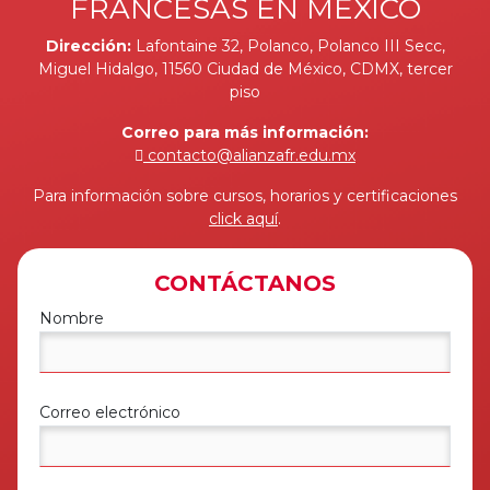
FRANCESAS EN MÉXICO
Dirección:
Lafontaine 32, Polanco, Polanco III Secc,
Miguel Hidalgo, 11560 Ciudad de México, CDMX, tercer
piso
Correo para más información:
contacto@alianzafr.edu.mx
Para información sobre cursos, horarios y certificaciones
click aquí
.
CONTÁCTANOS
Nombre
Correo electrónico