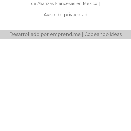
de Alianzas Francesas en México |
Aviso de privacidad
Desarrollado por emprend.me | Codeando ideas