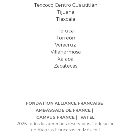
Texcoco Centro Cuautitlán
Tijuana
Tlaxcala
Toluca
Torreón
Veracruz
Villahermosa
Xalapa
Zacatecas
FONDATION ALLIANCE FRANCAISE
AMBASSADE DE FRANCE |
CAMPUS FRANCE |
VATEL
2026 Todos los derechos reservados. Federación
de Alianzas Francesas en México |