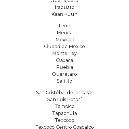
Guanajuato
Irapuato
Kaan Kuun
León
Mérida
Mexicali
Ciudad de México
Monterrey
Oaxaca
Puebla
Querétaro
Saltillo
San Cristóbal de las casas
San Luis Potosí
Tampico
Tapachula
Texcoco
Texcoco Centro Coacalco