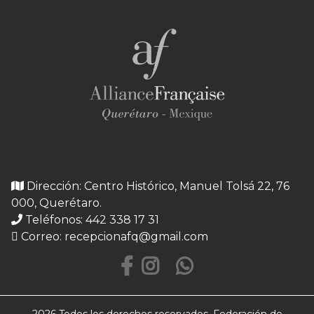
Dirección: Centro Histórico, Manuel Tolsá 22, 76
000, Querétaro.
Teléfonos: 442 338 17 31
Correo:
recepcionafq@gmail.com
2026 Todos los derechos reservados. Federación de