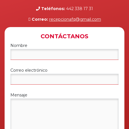
Teléfonos:
442 338 17 31
Correo:
recepcionafq@gmail.com
CONTÁCTANOS
Nombre
Correo electrónico
Mensaje