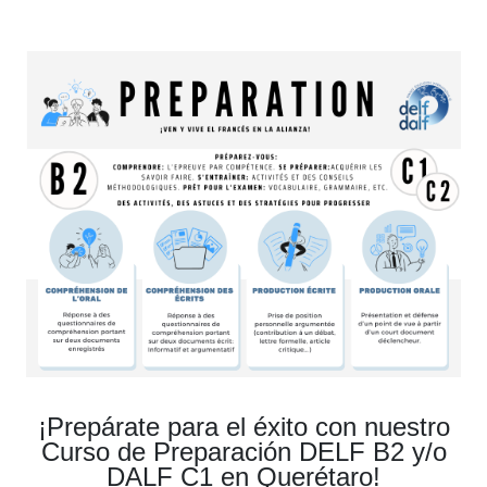
¡Prepárate para el éxito con nuestro
Cur
so de Preparación DELF B2 y/o
DALF C1
en Querétaro!