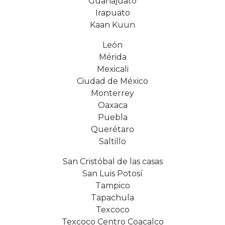
Guanajuato
Irapuato
Kaan Kuun
León
Mérida
Mexicali
Ciudad de México
Monterrey
Oaxaca
Puebla
Querétaro
Saltillo
San Cristóbal de las casas
San Luis Potosí
Tampico
Tapachula
Texcoco
Texcoco Centro Coacalco