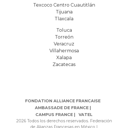
Texcoco Centro Cuautitlán
Tijuana
Tlaxcala
Toluca
Torreón
Veracruz
Villahermosa
Xalapa
Zacatecas
FONDATION ALLIANCE FRANCAISE
AMBASSADE DE FRANCE |
CAMPUS FRANCE |
VATEL
2026 Todos los derechos reservados. Federación
de Alianzas Francesas en México |