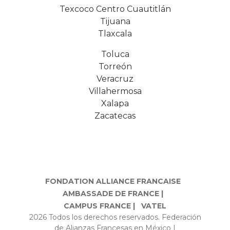
Texcoco Centro Cuautitlán
Tijuana
Tlaxcala
Toluca
Torreón
Veracruz
Villahermosa
Xalapa
Zacatecas
FONDATION ALLIANCE FRANCAISE
AMBASSADE DE FRANCE |
CAMPUS FRANCE |
VATEL
2026 Todos los derechos reservados. Federación
de Alianzas Francesas en México |