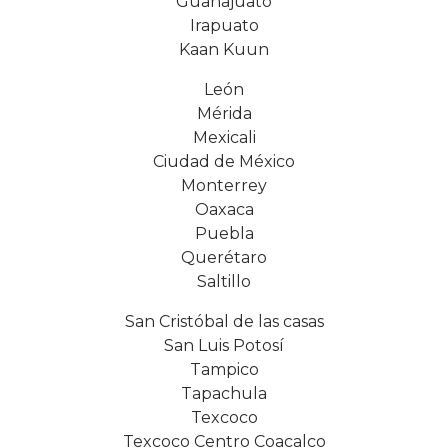
Guanajuato
Irapuato
Kaan Kuun
León
Mérida
Mexicali
Ciudad de México
Monterrey
Oaxaca
Puebla
Querétaro
Saltillo
San Cristóbal de las casas
San Luis Potosí
Tampico
Tapachula
Texcoco
Texcoco Centro Coacalco