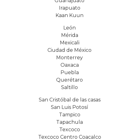
Guanajuato
Irapuato
Kaan Kuun
León
Mérida
Mexicali
Ciudad de México
Monterrey
Oaxaca
Puebla
Querétaro
Saltillo
San Cristóbal de las casas
San Luis Potosí
Tampico
Tapachula
Texcoco
Texcoco Centro Coacalco