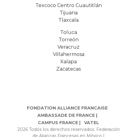
Texcoco Centro Cuautitlán
Tijuana
Tlaxcala
Toluca
Torreón
Veracruz
Villahermosa
Xalapa
Zacatecas
FONDATION ALLIANCE FRANCAISE
AMBASSADE DE FRANCE |
CAMPUS FRANCE |
VATEL
2026 Todos los derechos reservados. Federación
de Alianzas Francesas en México |