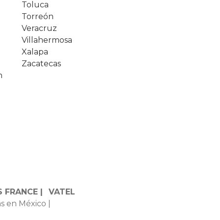
Toluca
Torreón
Veracruz
Villahermosa
Xalapa
Zacatecas
n
 FRANCE |
VATEL
s en México |