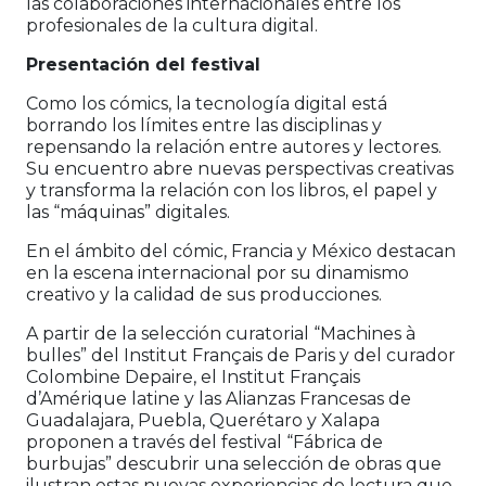
las colaboraciones internacionales entre los
profesionales de la cultura digital.
Presentación del festival
Como los cómics, la tecnología digital está
borrando los límites entre las disciplinas y
repensando la relación entre autores y lectores.
Su encuentro abre nuevas perspectivas creativas
y transforma la relación con los libros, el papel y
las “máquinas” digitales.
En el ámbito del cómic, Francia y México destacan
en la escena internacional por su dinamismo
creativo y la calidad de sus producciones.
A partir de la selección curatorial “Machines à
bulles” del Institut Français de Paris y del curador
Colombine Depaire, el Institut Français
d’Amérique latine y las Alianzas Francesas de
Guadalajara, Puebla, Querétaro y Xalapa
proponen a través del festival “Fábrica de
burbujas” descubrir una selección de obras que
ilustran estas nuevas experiencias de lectura que