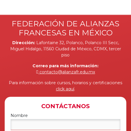
FEDERACIÓN DE ALIANZAS
FRANCESAS EN MÉXICO
Dirección:
Lafontaine 32, Polanco, Polanco III Secc,
Miguel Hidalgo, 11560 Ciudad de México, CDMX, tercer
piso
Correo para más información:
contacto@alianzafr.edu.mx
Para información sobre cursos, horarios y certificaciones
click aquí
.
CONTÁCTANOS
Nombre