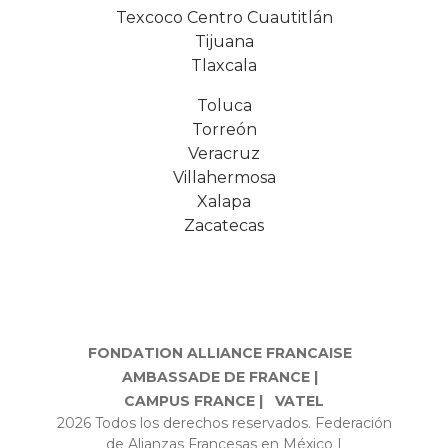
Texcoco Centro Cuautitlán
Tijuana
Tlaxcala
Toluca
Torreón
Veracruz
Villahermosa
Xalapa
Zacatecas
FONDATION ALLIANCE FRANCAISE
AMBASSADE DE FRANCE |
CAMPUS FRANCE |
VATEL
2026 Todos los derechos reservados. Federación
de Alianzas Francesas en México |