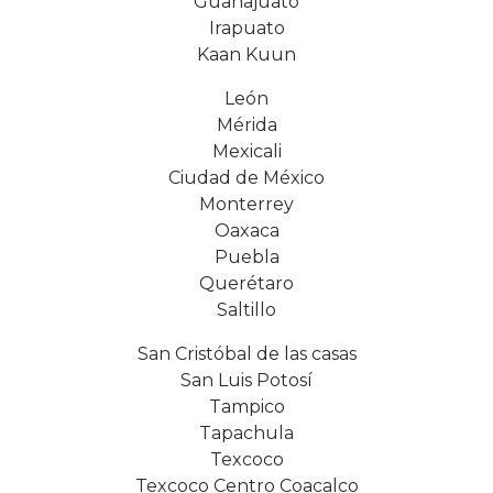
Guanajuato
Irapuato
Kaan Kuun
León
Mérida
Mexicali
Ciudad de México
Monterrey
Oaxaca
Puebla
Querétaro
Saltillo
San Cristóbal de las casas
San Luis Potosí
Tampico
Tapachula
Texcoco
Texcoco Centro Coacalco