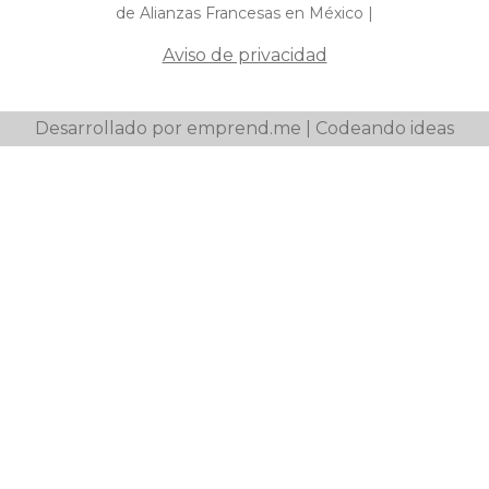
de Alianzas Francesas en México |
Aviso de privacidad
Desarrollado por emprend.me | Codeando ideas