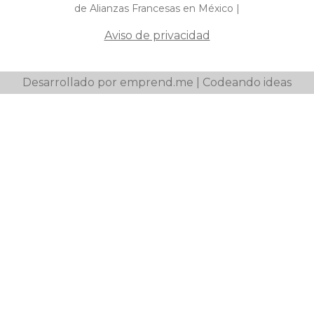
de Alianzas Francesas en México |
Aviso de privacidad
Desarrollado por emprend.me | Codeando ideas