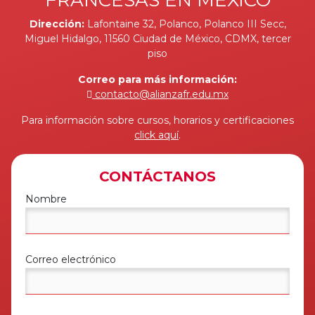
Dirección:
Lafontaine 32, Polanco, Polanco III Secc,
Miguel Hidalgo, 11560 Ciudad de México, CDMX, tercer
piso
Correo para más información:
contacto@alianzafr.edu.mx
Para información sobre cursos, horarios y certificaciones
click aquí
.
CONTÁCTANOS
Nombre
Correo electrónico