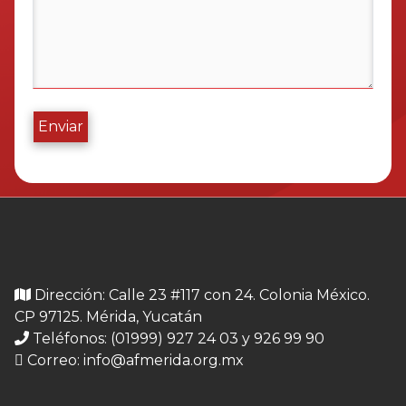
Enviar
Dirección: Calle 23 #117 con 24. Colonia México.
CP 97125. Mérida, Yucatán
Teléfonos: (01999) 927 24 03 y 926 99 90
Correo:
info@afmerida.org.mx