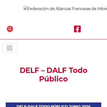
DELF – DALF Todo
Público