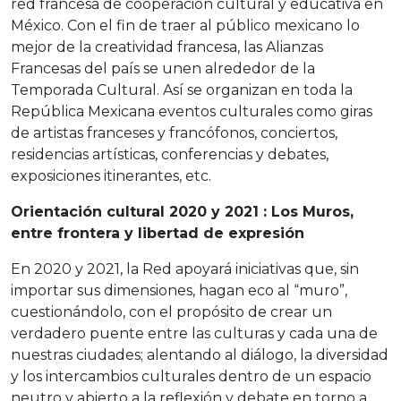
red francesa de cooperación cultural y educativa en
México. Con el fin de traer al público mexicano lo
mejor de la creatividad francesa, las Alianzas
Francesas del país se unen alrededor de la
Temporada Cultural. Así se organizan en toda la
República Mexicana eventos culturales como giras
de artistas franceses y francófonos, conciertos,
residencias artísticas, conferencias y debates,
exposiciones itinerantes, etc.
Orientación cultural 2020 y 2021 : Los Muros,
entre frontera y libertad de expresión
En 2020 y 2021, la Red apoyará iniciativas que, sin
importar sus dimensiones, hagan eco al “muro”,
cuestionándolo, con el propósito de crear un
verdadero puente entre las culturas y cada una de
nuestras ciudades; alentando al diálogo, la diversidad
y los intercambios culturales dentro de un espacio
neutro y abierto a la reflexión y debate en torno a