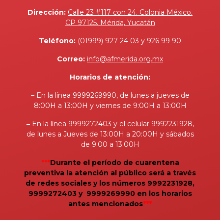
Dirección:
Calle 23 #117 con 24. Colonia México.
CP 97125. Mérida, Yucatán
Teléfono:
(01999) 927 24 03 y 926 99 90
Correo:
info@afmerida.org.mx
Horarios de atención:
–
En la línea 9999269990, de lunes a jueves de
8:00H a 13:00H y viernes de 9:00H a 13:00H
–
En la línea 9999272403 y el celular 9992231928,
de lunes a Jueves de 13:00H a 20:00H y sábados
de 9:00 a 13:00H
***
Durante el período de cuarentena
preventiva la atención al público será a través
de redes sociales y los números 9992231928,
9999272403 y 9999269990 en los horarios
antes mencionados
***