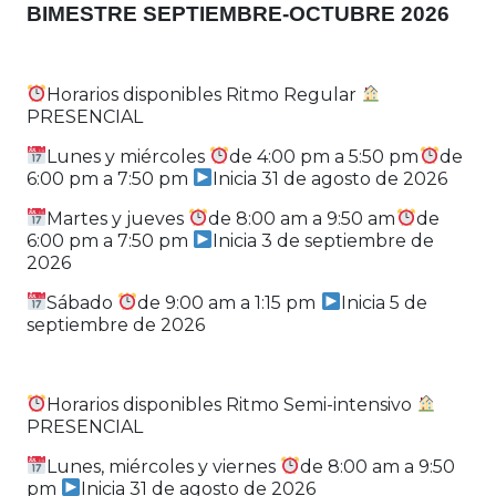
BIMESTRE SEPTIEMBRE-OCTUBRE 2026
Horarios disponibles Ritmo Regular
PRESENCIAL
Lunes y miércoles
de 4:00 pm a 5:50 pm
de
6:00 pm a 7:50 pm
Inicia 31 de agosto de 2026
Martes y jueves
de 8:00 am a 9:50 am
de
6:00 pm a 7:50 pm
Inicia 3 de septiembre de
2026
Sábado
de 9:00 am a 1:15 pm
Inicia 5 de
septiembre de 2026
Horarios disponibles Ritmo Semi-intensivo
PRESENCIAL
Lunes, miércoles y viernes
de 8:00 am a 9:50
pm
Inicia 31 de agosto de 2026