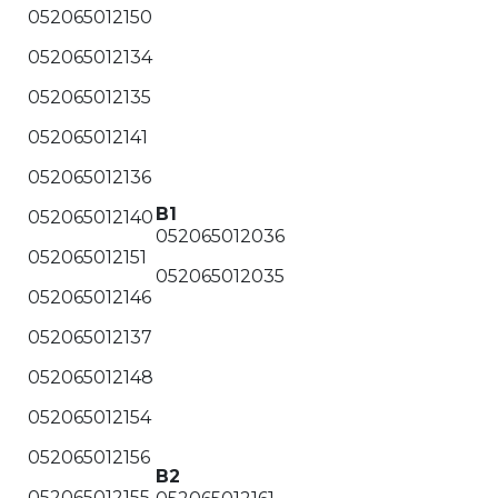
052065012150
052065012134
052065012135
052065012141
052065012136
B1
052065012140
052065012036
052065012151
052065012035
052065012146
052065012137
052065012148
052065012154
052065012156
B2
052065012155