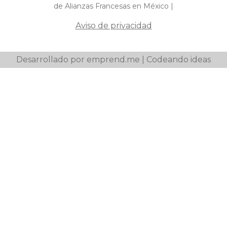
de Alianzas Francesas en México |
Aviso de privacidad
Desarrollado por emprend.me | Codeando ideas