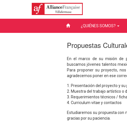
Toggle navigation
¿QUIÉNES SOMOS?
Propuestas Cultural
En el marco de su misión de pr
buscamos jóvenes talentos mexica
Para proponer su proyecto, nos 
agradecemos poner en ese corre
1. Presentación del proyecto y su
2. Muestra del trabajo artístico o 
3. Requerimientos técnicos / fich
4. Curriculum vitae y contactos
Estudiaremos su propuesta con 
gracias por su paciencia.