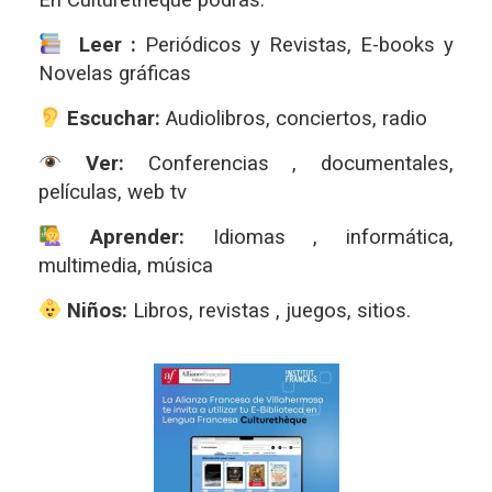
En Culturethèque podrás:
Leer :
Periódicos y Revistas, E-books y
Novelas gráficas
Escuchar:
Audiolibros, conciertos, radio
Ver:
Conferencias , documentales,
películas, web tv
Aprender:
Idiomas , informática,
multimedia, música
Niños:
Libros, revistas , juegos, sitios.