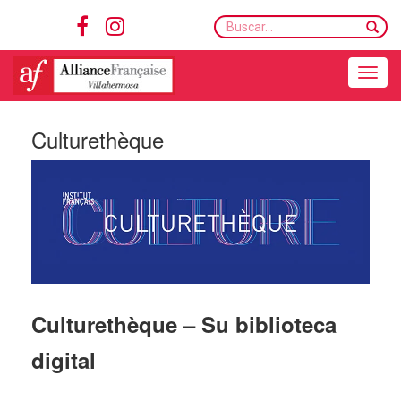
Buscar...
Toggle navigation
Culturethèque
Culturethèque – Su biblioteca
digital