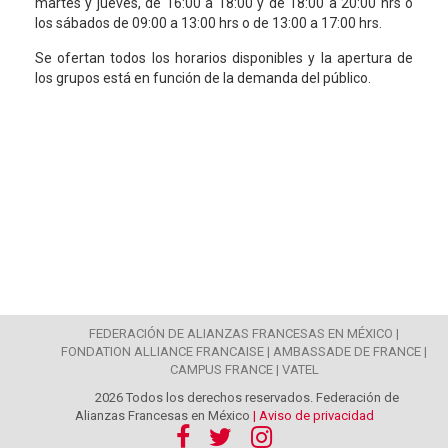
martes y jueves, de 16:00 a 18:00 y de 18:00 a 20:00 hrs o
los sábados de 09:00 a 13:00 hrs o de 13:00 a 17:00 hrs.
Se ofertan todos los horarios disponibles y la apertura de
los grupos está en función de la demanda del público.
FEDERACIÓN DE ALIANZAS FRANCESAS EN MÉXICO |
FONDATION ALLIANCE FRANCAISE |
AMBASSADE DE FRANCE |
CAMPUS FRANCE |
VATEL
2026 Todos los derechos reservados. Federación de
Alianzas Francesas en México
| Aviso de privacidad