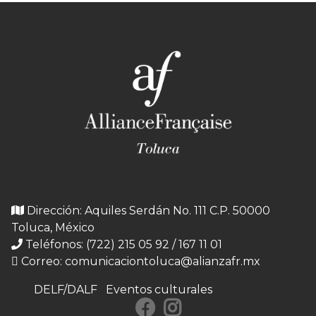
Dirección: Aquiles Serdán No. 111 C.P. 50000
Toluca, México
Teléfonos: (722) 215 05 92 / 167 11 01
Correo:
comunicaciontoluca@alianzafr.mx
DELF/DALF
Eventos culturales