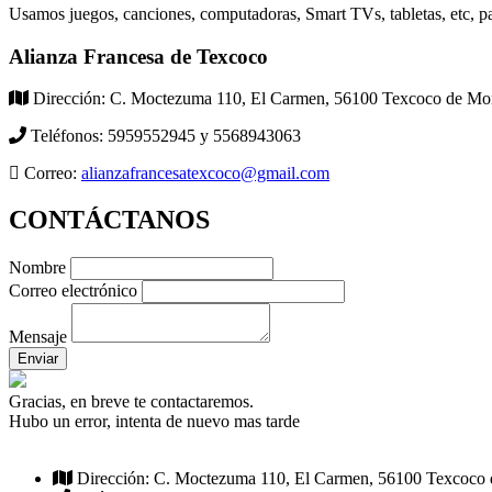
Usamos juegos, canciones, computadoras, Smart TVs, tabletas, etc, par
Alianza Francesa de Texcoco
Dirección:
C. Moctezuma 110, El Carmen, 56100 Texcoco de Mo
Teléfonos:
5959552945 y 5568943063
Correo:
alianzafrancesatexcoco@gmail.com
CONTÁCTANOS
Nombre
Correo electrónico
Mensaje
Enviar
Gracias, en breve te contactaremos.
Hubo un error, intenta de nuevo mas tarde
Dirección: C. Moctezuma 110, El Carmen, 56100 Texcoco