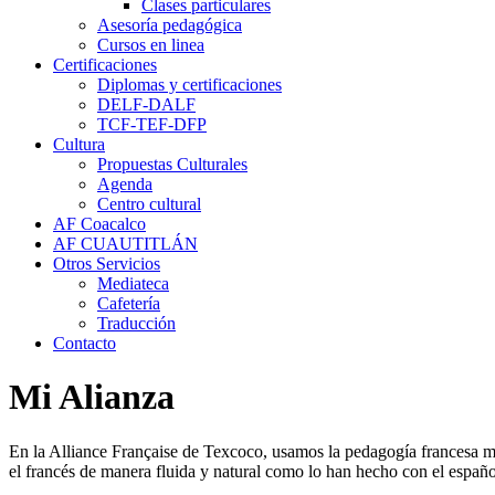
Clases particulares
Asesoría pedagógica
Cursos en linea
Certificaciones
Diplomas y certificaciones
DELF-DALF
TCF-TEF-DFP
Cultura
Propuestas Culturales
Agenda
Centro cultural
AF Coacalco
AF CUAUTITLÁN
Otros Servicios
Mediateca
Cafetería
Traducción
Contacto
Mi Alianza
En la Alliance Française de Texcoco, usamos la pedagogía francesa m
el francés de manera fluida y natural como lo han hecho con el españo