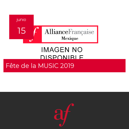
junio
15
Fête de la MUSIC 2019