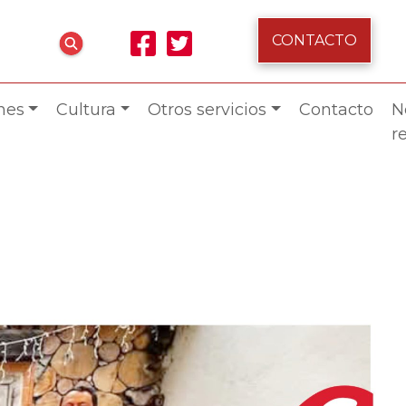
CONTACTO
ones
Cultura
Otros servicios
Contacto
N
r