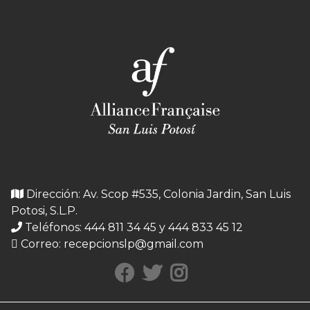
Dirección: Av. Scop #535, Colonia Jardin, San Luis
Potosi, S.L.P.
Teléfonos: 444 811 34 45 y 444 833 45 12
Correo:
recepcionslp@gmail.com