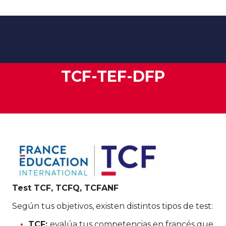
TCF-TEF-DFP
Test TCF, TCFQ, TCFANF
Según tus objetivos, existen distintos tipos de test:
TCF:
evalúa tus competencias en francés que