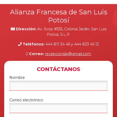
Alianza Francesa de San Luis
Potosí
Dirección:
Av. Scop #535, Colonia Jardin, San Luis
Potosi, S.L.P.
Teléfonos:
444 811 34 45 y 444 833 45 12
Correo:
recepcionslp@gmail.com
CONTÁCTANOS
Nombre
Correo electrónico