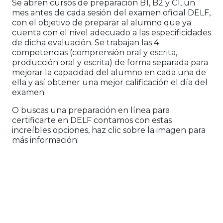
Se abren cursos de preparación B1, B2 y C1, un
mes antes de cada sesión del examen oficial DELF,
con el objetivo de preparar al alumno que ya
cuenta con el nivel adecuado a las especificidades
de dicha evaluación. Se trabajan las 4
competencias (comprensión oral y escrita,
producción oral y escrita) de forma separada para
mejorar la capacidad del alumno en cada una de
ella y así obtener una mejor calificación el día del
examen.
O buscas una preparación en línea para
certificarte en DELF contamos con estas
increíbles opciones, haz clic sobre la imagen para
más información:
Alianza Francesa de San Luis
Potosí