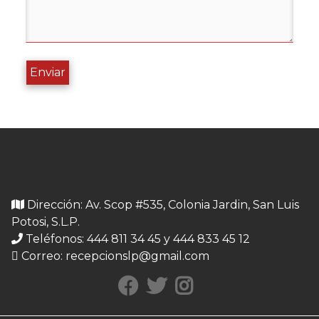
Enviar
Dirección: Av. Scop #535, Colonia Jardin, San Luis
Potosi, S.L.P.
Teléfonos: 444 811 34 45 y 444 833 45 12
Correo:
recepcionslp@gmail.com