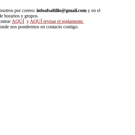
nosotros por correo:
infoafsaltillo@gmail.com
y en el
e horarios y grupos.
ontrar
AQUÍ
y
AQUÍ revisar el reglamento
donde nos pondremos en contacto contigo.