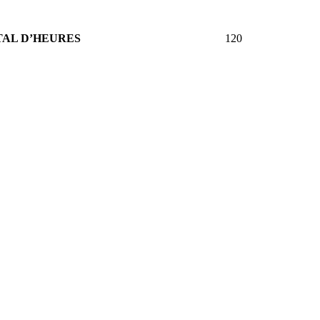
TAL D’HEURES
120