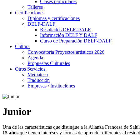
Clases particulares
Talleres
Certificaciones
Diplomas y certificaciones
DELF-DALF
Resultados DELF-DALF
Información DELF Y DALF
Curso de Preparación DELF-DALF
Cultura
Convocatoria Proyectos artísticos 2026
Agenda
Propuestas Culturales
Otros Servicios
Mediateca
Traducción
Empresas / Instituciones
Junior
Una de las características que distingue a la Alianza Francesa de Salti
15 años
que tienen
intereses
y formas de aprender diferentes al resto d