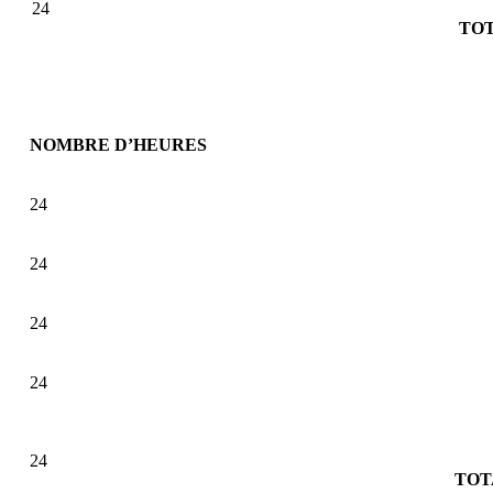
24
TOT
NOMBRE D’HEURES
24
24
24
24
24
TOT