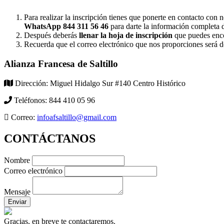
Para realizar la inscripción tienes que ponerte en contacto con 
WhatsApp 844 311 56 46
para darte la información completa d
Después deberás
llenar la hoja de inscripción
que puedes enc
Recuerda que el correo electrónico que nos proporciones será 
Alianza Francesa de Saltillo
Dirección:
Miguel Hidalgo Sur #140 Centro Histórico
Teléfonos:
844 410 05 96
Correo:
infoafsaltillo@gmail.com
CONTÁCTANOS
Nombre
Correo electrónico
Mensaje
Enviar
Gracias, en breve te contactaremos.