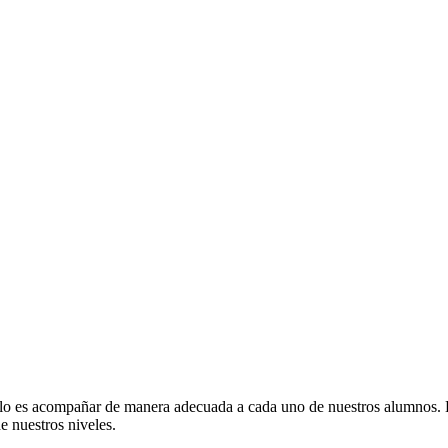
llo es
acompañar de manera adecuada a cada uno de nuestros alumnos. Es
e nuestros niveles.