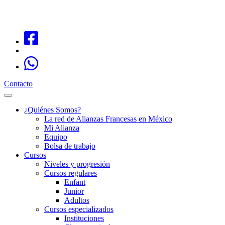
Contacto
¿Quiénes Somos?
La red de Alianzas Francesas en México
Mi Alianza
Equipo
Bolsa de trabajo
Cursos
Niveles y progresión
Cursos regulares
Enfant
Junior
Adultos
Cursos especializados
Instituciones