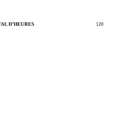
AL D’HEURES
120