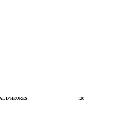
AL D’HEURES
120