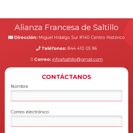
Alianza Francesa de Saltillo
Dirección:
Miguel Hidalgo Sur #140 Centro Histórico
Teléfonos:
844 410 05 96
Correo:
infoafsaltillo@gmail.com
CONTÁCTANOS
Nombre
Correo electrónico