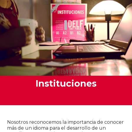
Instituciones
Nosotros reconocemos la importancia de conocer
más de un idioma para el desarrollo de un