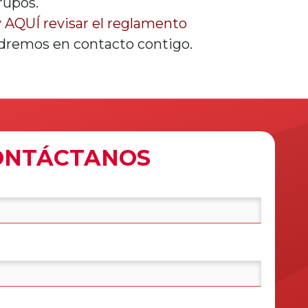
rupos.
y
AQUÍ revisar el reglamento
ndremos en contacto contigo.
ONTÁCTANOS