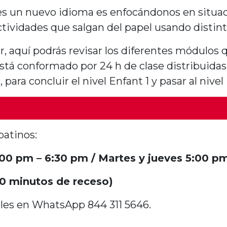
les un nuevo idioma
es enfocándonos
en situac
tividades que salgan del papel usando distint
, aquí podrás revisar los diferentes módulos 
stá conformado por 24 h
de
clase distribuida
3,
para concluir el nivel Enfant 1 y pasar al nivel
batinos:
00 pm – 6:30 pm / Martes y jueves 5:00 p
0 minutos de receso)
bles en WhatsApp 844 311 5646.