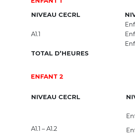
ENFANT 1
NIVEAU CECRL
NI
Enf
A1.1
Enf
Enf
TOTAL D’HEURES
ENFANT 2
NIVEAU CECRL
NI
Enf
A1.1 – A1.2
Enf