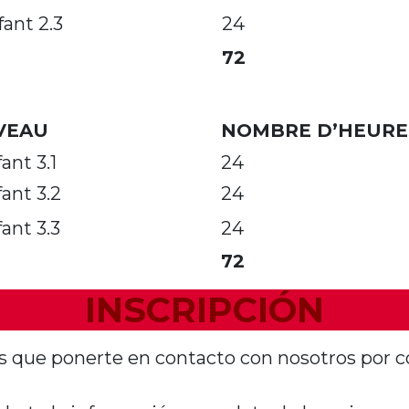
ant 2.3
24
72
VEAU
NOMBRE D’HEURE
ant 3.1
24
ant 3.2
24
ant 3.3
24
72
INSCRIPCIÓN
nes que ponerte en contacto con nosotros por c