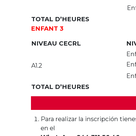
Enf
TOTAL D’HEURES
ENFANT 3
NIVEAU CECRL
NI
Enf
Enf
A1.2
Enf
TOTAL D’HEURES
Para realizar la inscripción tie
en el