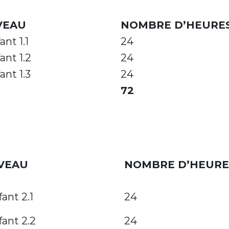
VEAU
NOMBRE D’HEURE
ant 1.1
24
ant 1.2
24
ant 1.3
24
72
VEAU
NOMBRE D’HEURE
ant 2.1
24
ant 2.2
24