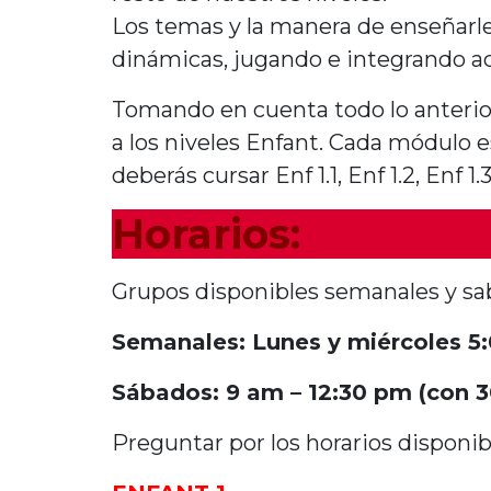
Los temas y la manera de enseñar
dinámicas, jugando e integrando ac
Tomando en cuenta todo lo anterior
a los niveles
Enfant.
Cada módulo e
d
eberás cursar
Enf
1.1,
Enf
1.2,
Enf
1.
H
orarios:
Grupos disponibles semanales y sa
Semanales: Lunes y miércoles 5:
Sábados: 9 am – 12:30 pm (con 3
Preguntar por los horarios disponi