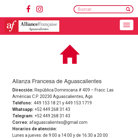
Buscar...
Toggle navigation
Alianza Francesa de Aguascalientes
Dirección:
República Dominicana # 409 – Fracc. Las
Américas C.P. 20230 Aguascalientes, Ags
Teléfono:
449 153 18 21 y 449 153 1719
Whatsapp:
+52 449 268 31 43
Telegram:
+52 449 268 31 43
Correo:
afaguascalientes@gmail.com
Horarios de atención:
Lunes a jueves: de 9:00 a 14:00 y de 16:30 a 20:00