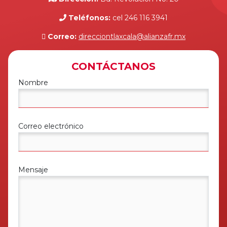
Teléfonos:
cel 246 116 3941
Correo:
direcciontlaxcala@alianzafr.mx
CONTÁCTANOS
Nombre
Correo electrónico
Mensaje