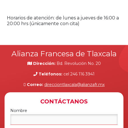
Horarios de atención: de lunes a jueves de 16:00 a
20:00 hrs (únicamente con cita)
Alianza Francesa de Tlaxcala
Dirección:
Bd. Revolución No. 20
Teléfonos:
cel 246 116 3941
Correo:
direcciontlaxcala@alianzafr.mx
CONTÁCTANOS
Nombre