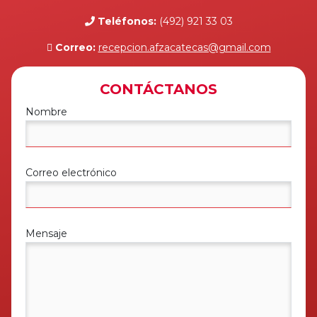
Teléfonos:
(492) 921 33 03
Correo:
recepcion.afzacatecas@gmail.com
CONTÁCTANOS
Nombre
Correo electrónico
Mensaje