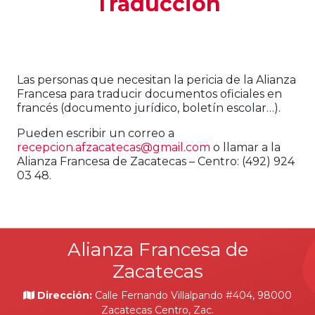
Traducción
Las personas que necesitan la pericia de la Alianza
Francesa para traducir documentos oficiales en
francés (documento jurídico, boletín escolar…).
Pueden escribir un correo a
recepcion.afzacatecas@gmail.com
o llamar a la
Alianza Francesa de Zacatecas – Centro: (492) 924
03 48.
Alianza Francesa de
Zacatecas
Dirección:
Calle Fernando Villalpando #404, 98000
Zacatecas Centro, Zac.