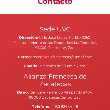
Contacto
Sede UVC
Dirección:
Calle José López Portillo #250,
Fraccionamiento de las Dependencias Federales,
98608 Guadalupe, Zac.
Correo:
recepcion.afzacatecas@gmail.com
Horario:
Miércoles de 10 am a 2 pm.
Alianza Francesa de
Zacatecas
Dirección:
Calle Fernando Villalpando #404,
98000 Zacatecas Centro, Zac.
Teléfono:
(492) 924 03 48