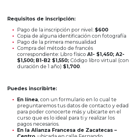
Requisitos de inscripción:
Pago de la inscripción por nivel:
$600
Copia de alguna identificación con fotografía
Pago de la primera mensualidad
Compra del método de francés
correspondiente: Libro físico
A1- $1,450; A2-
$1,500;
B1-B2 $1,550;
Código libro virtual (con
duración de 1 año)
$1,700
.
Puedes inscribirte:
En línea
, con un formulario en lo cual te
preguntaremos tus datos de contacto y edad
para poder conocerte más y ubicarte en el
curso que es lo ideal para ti y realizar los
pagos necesarios.
En la Alianza Francesa de Zacatecas –
Centro
, ubicada en calle Fernando