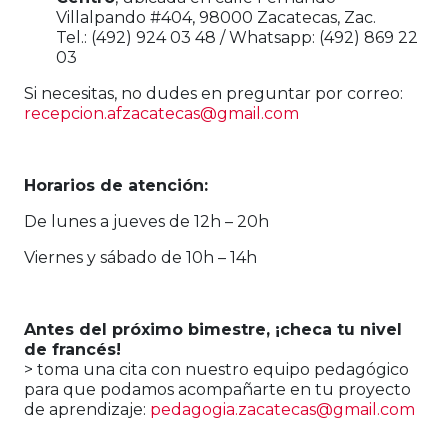
Villalpando #404, 98000 Zacatecas, Zac.
Tel.: (492) 924 03 48 / Whatsapp: (492) 869 22
03
Si necesitas, no dudes en preguntar por correo:
recepcion.afzacatecas@gmail.com
Horarios de atención:
De lunes a jueves de 12h – 20h
Viernes y sábado de 10h – 14h
Antes del próximo bimestre, ¡checa tu nivel
de francés!
> toma una cita con nuestro equipo pedagógico
para que podamos acompañarte en tu proyecto
de aprendizaje:
pedagogia.zacatecas@gmail.com