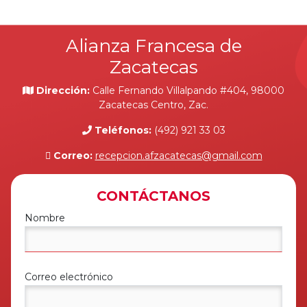
Alianza Francesa de
Zacatecas
Dirección:
Calle Fernando Villalpando #404, 98000
Zacatecas Centro, Zac.
Teléfonos:
(492) 921 33 03
Correo:
recepcion.afzacatecas@gmail.com
CONTÁCTANOS
Nombre
Correo electrónico