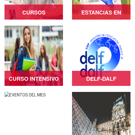
CURSOS
ESTANCIAS EN
FRANCIA
Ver más
Ver más
CURSO INTENSIVO
DELF-DALF
VERANO
Ver más
Ver más