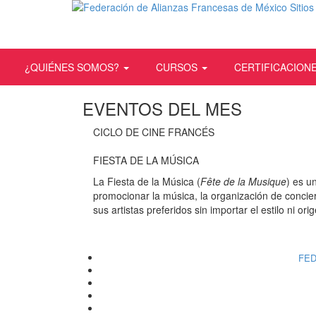
Toggle navigation
¿QUIÉNES SOMOS?
CURSOS
CERTIFICACION
EVENTOS DEL MES
CICLO DE CINE FRANCÉS
FIESTA DE LA MÚSICA
La Fiesta de la Música (
Fête de la Musique
) es u
promocionar la música, la organización de concier
sus artistas preferidos sin importar el estilo ni ori
FED