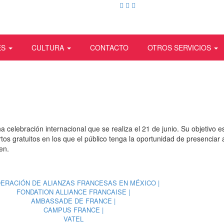
ES
CULTURA
CONTACTO
OTROS SERVICIOS
na celebración internacional que se realiza el 21 de junio. Su objetivo e
tos gratuitos en los que el público tenga la oportunidad de presenciar 
gen.
ERACIÓN DE ALIANZAS FRANCESAS EN MÉXICO |
FONDATION ALLIANCE FRANCAISE |
AMBASSADE DE FRANCE |
CAMPUS FRANCE |
VATEL