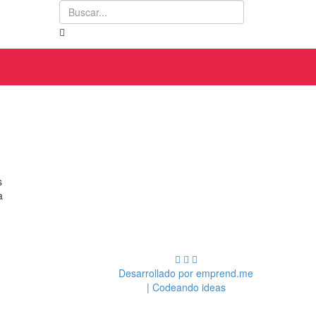
Buscar...
s
a
Desarrollado por emprend.me
| Codeando ideas