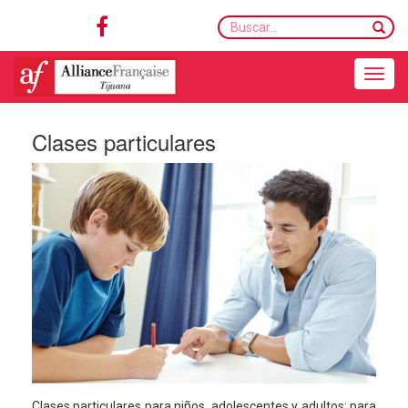
Buscar...
Toggle navigation
Clases particulares
Clases particulares para niños, adolescentes y adultos: para