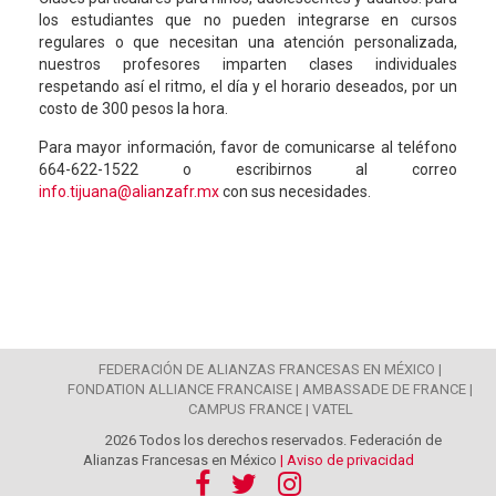
los estudiantes que no pueden integrarse en cursos
regulares o que necesitan una atención personalizada,
nuestros profesores imparten clases individuales
respetando así el ritmo, el día y el horario deseados, por un
costo de 300 pesos la hora.
Para mayor información, favor de comunicarse al teléfono
664-622-1522 o escribirnos al correo
info.tijuana@alianzafr.mx
con sus necesidades.
FEDERACIÓN DE ALIANZAS FRANCESAS EN MÉXICO |
FONDATION ALLIANCE FRANCAISE |
AMBASSADE DE FRANCE |
CAMPUS FRANCE |
VATEL
2026 Todos los derechos reservados. Federación de
Alianzas Francesas en México
| Aviso de privacidad