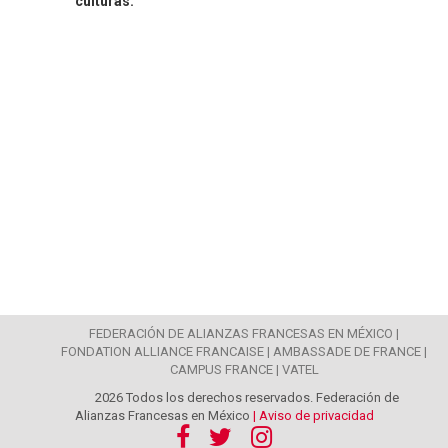
culturas.
FEDERACIÓN DE ALIANZAS FRANCESAS EN MÉXICO |
FONDATION ALLIANCE FRANCAISE |
AMBASSADE DE FRANCE |
CAMPUS FRANCE |
VATEL
2026 Todos los derechos reservados. Federación de
Alianzas Francesas en México
| Aviso de privacidad