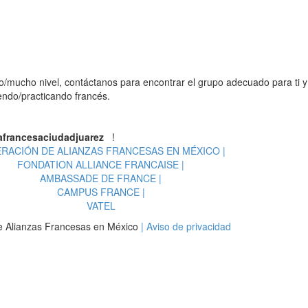
co/mucho nivel, contáctanos para encontrar el grupo adecuado para ti y
ndo/practicando francés.
afrancesaciudadjuarez
!
RACIÓN DE ALIANZAS FRANCESAS EN MÉXICO |
FONDATION ALLIANCE FRANCAISE |
AMBASSADE DE FRANCE |
CAMPUS FRANCE |
VATEL
e Alianzas Francesas en México
| Aviso de privacidad