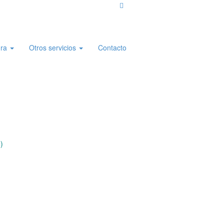
ura
Otros servicios
Contacto
)