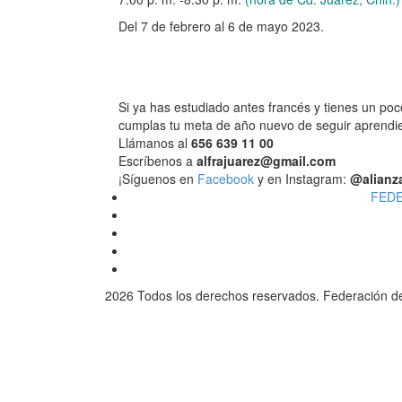
Del 7 de febrero
al 6 de mayo 2023.
Si ya has estudiado antes francés y tienes un po
cumplas tu meta de año nuevo de seguir aprendie
Llámanos al
656 639 11 00
Escríbenos a
alfrajuarez@gmail.com
¡Síguenos en
Facebook
y en Instagram:
@alianz
FEDE
2026 Todos los derechos reservados. Federación d