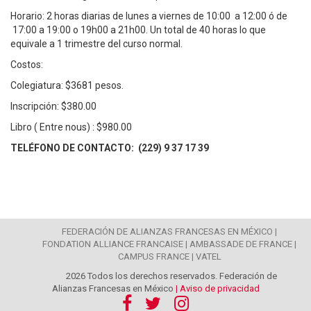
Horario: 2 horas diarias de lunes a viernes de 10:00 a 12:00 ó de
17:00 a 19:00 o 19h00 a 21h00. Un total de 40 horas lo que
equivale a 1 trimestre del curso normal.
Costos:
Colegiatura: $3681 pesos.
Inscripción: $380.00
Libro ( Entre nous) : $980.00
TELÉFONO DE CONTACTO: (229) 9 37 17 39
FEDERACIÓN DE ALIANZAS FRANCESAS EN MÉXICO |
FONDATION ALLIANCE FRANCAISE |
AMBASSADE DE FRANCE |
CAMPUS FRANCE |
VATEL
2026 Todos los derechos reservados. Federación de
Alianzas Francesas en México
| Aviso de privacidad